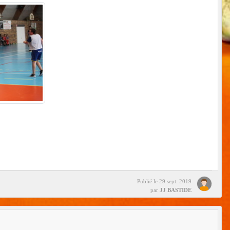
Publié le
29 sept. 2019
par
JJ BASTIDE