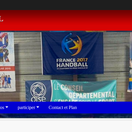
L
eos
participer
Contact et Plan