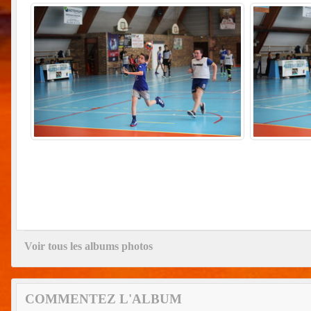
Voir tous les albums photos
COMMENTEZ L'ALBUM