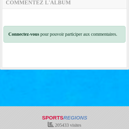
COMMENTEZ L'ALBUM
Connectez-vous
pour pouvoir participer aux commentaires.
SPORTS
REGIONS
205433
visites