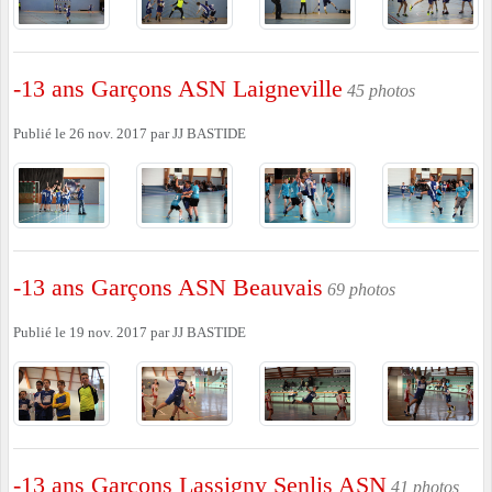
-13 ans Garçons ASN Laigneville
45 photos
Publié le
26 nov. 2017
par
JJ BASTIDE
-13 ans Garçons ASN Beauvais
69 photos
Publié le
19 nov. 2017
par
JJ BASTIDE
-13 ans Garçons Lassigny Senlis ASN
41 photos