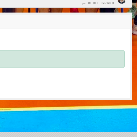
par
RUDI LEGRAND