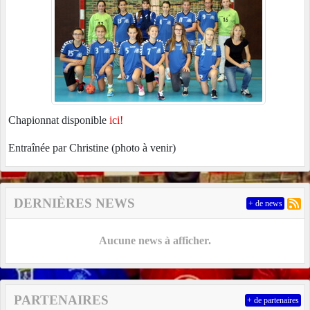
Chapionnat disponible
ici!
Entraînée par Christine (photo à venir)
DERNIÈRES NEWS
+ de news
Aucune news à afficher.
PARTENAIRES
+ de partenaires