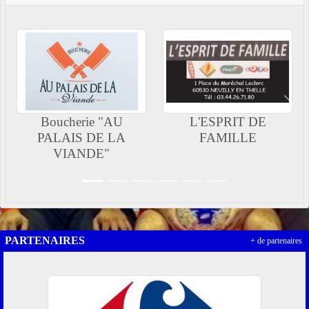
Précedent
Suiv
Boucherie "AU
L'ESPRIT DE
PALAIS DE LA
FAMILLE
VIANDE"
PARTENAIRES
+ de partenaires